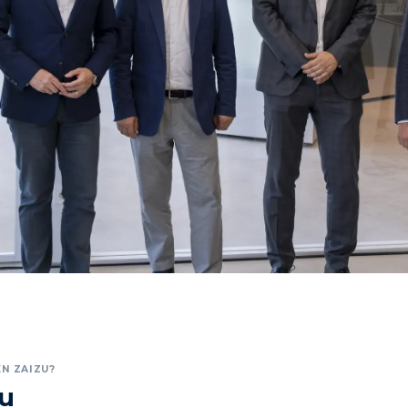
N ZAIZU?
zu