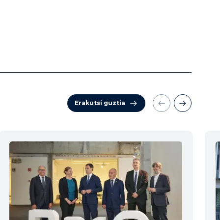
Erakutsi guztia