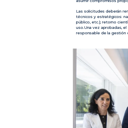
asumir compromisos propor
Las solicitudes deberán re
técnicos y estratégicos: nat
público, etc.); retorno cien
uso.Una vez aprobadas, el 
responsable de la gestión d