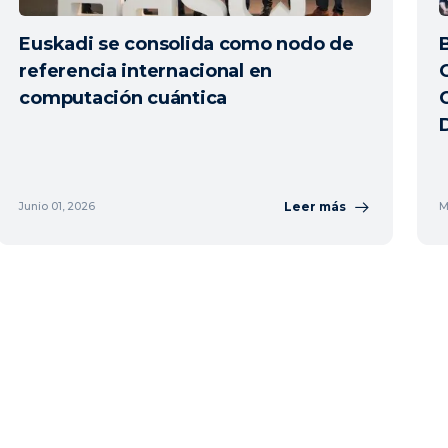
Euskadi se consolida como nodo de
referencia internacional en
computación cuántica
Leer más
Junio 01, 2026
M