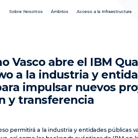
Sobre Nosotros
Ámbitos
Acceso a la Infraestructura
Main
Menu
ES
no Vasco abre el IBM Q
o a la industria y entid
para impulsar nuevos pr
n y transferencia
so permitirá a la industria y entidades públicas va