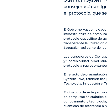
Quantum System Two
consejeros Juan Ign
el protocolo, que se
El Gobierno Vasco ha dado 
infraestructura de computac
protocolo específico de ac
transparente la utilizaci
Sebastián, así como de lo
Los consejeros de Ciencia, 
y Sostenibilidad, Mikel Jau
protocolo a representante
En el acto de presentación
System Two, también han pa
Tecnología, Innovación y Tr
El objetivo de este protoco
en computación cuántica con
conocimiento y tecnología,
cuánticas de referencia a n