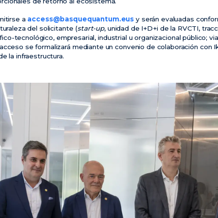
cionales de retorno al ecosistema.
mitirse a
access@basquequantum.eus
y serán evaluadas confor
uraleza del solicitante (
start-up
, unidad de I+D+i de la RVCTI, tracc
tífico-tecnológico, empresarial, industrial u organizacional público; v
acceso se formalizará mediante un convenio de colaboración con I
e la infraestructura.