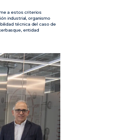
me a estos criterios
ión industrial, organismo
iabilidad técnica del caso de
kerbasque, entidad