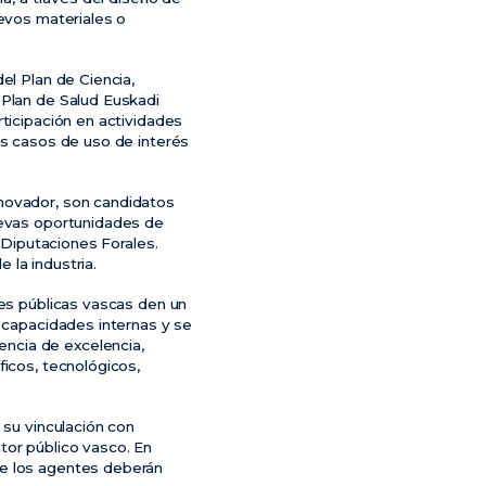
uevos materiales o
el Plan de Ciencia,
 Plan de Salud Euskadi
rticipación en actividades
os casos de uso de interés
nnovador, son candidatos
nuevas oportunidades de
s Diputaciones Forales.
 la industria.
des públicas vascas den un
e capacidades internas y se
ncia de excelencia,
ficos, tecnológicos,
 su vinculación con
ctor público vasco. En
ue los agentes deberán