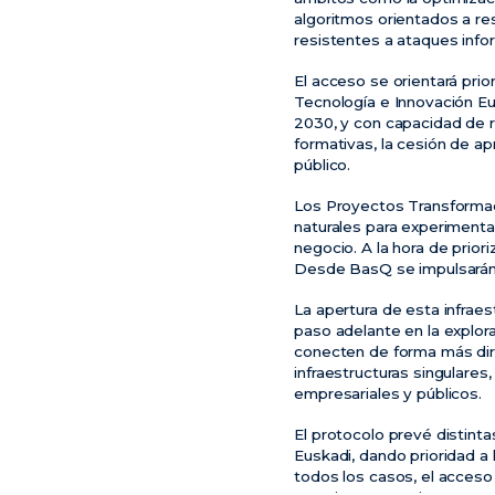
algoritmos orientados a res
resistentes a ataques infor
El acceso se orientará prio
Tecnología e Innovación Eu
2030, y con capacidad de re
formativas, la cesión de a
público.
Los Proyectos Transformado
naturales para experimenta
negocio. A la hora de prior
Desde BasQ se impulsarán s
La apertura de esta infrae
paso adelante en la explora
conecten de forma más dir
infraestructuras singulares
empresariales y públicos.
El protocolo prevé distinta
Euskadi, dando prioridad a l
todos los casos, el acceso