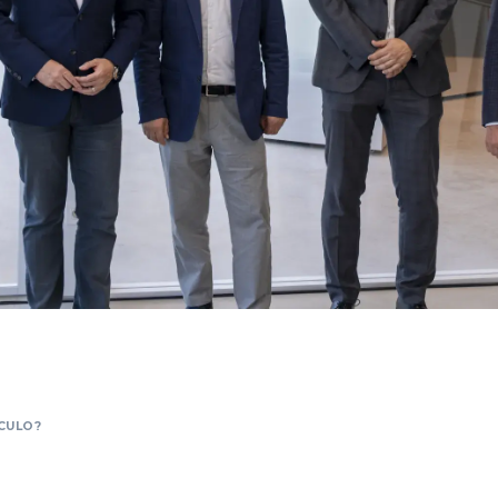
CULO?