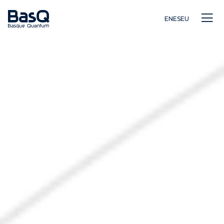
EN
ES
EU
Investigación
Educación
Innovación