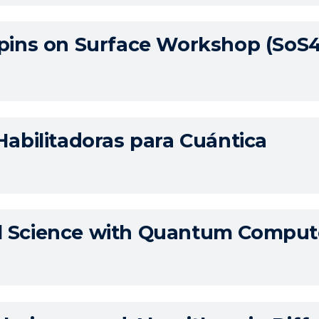
pins on Surface Workshop (SoS4
Habilitadoras para Cuántica
 Science with Quantum Compute