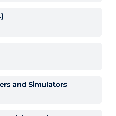
)
rs and Simulators