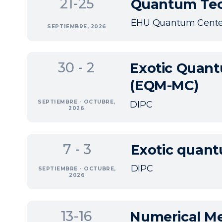
21-25
Quantum Tech
EHU Quantum Cente
SEPTIEMBRE, 2026
30 - 2
Exotic Quant
(EQM-MC)
SEPTIEMBRE - OCTUBRE,
DIPC
2026
7 - 3
Exotic quant
DIPC
SEPTIEMBRE - OCTUBRE,
2026
13-16
Numerical Me