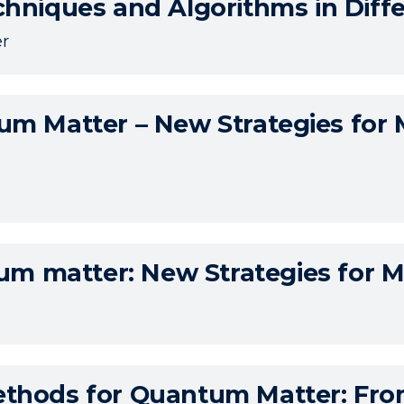
niques and Algorithms in Diffe
r
um Matter – New Strategies for
um matter: New Strategies for 
thods for Quantum Matter: Fr