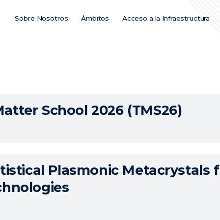
Sobre Nosotros
Ámbitos
Acceso a la Infraestructura
Main
Menu
ES
Matter School 2026 (TMS26)
istical Plasmonic Metacrystals
hnologies