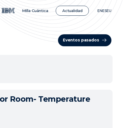
Actualidad
IBM
Milla Cuántica
EN
ES
EU
Eventos pasados
 for Room- Temperature