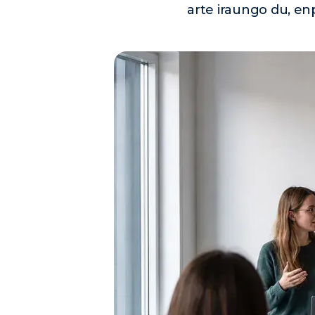
arte iraungo du, en