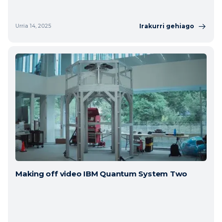
Irakurri gehiago
Urria 14, 2025
Making off video IBM Quantum System Two