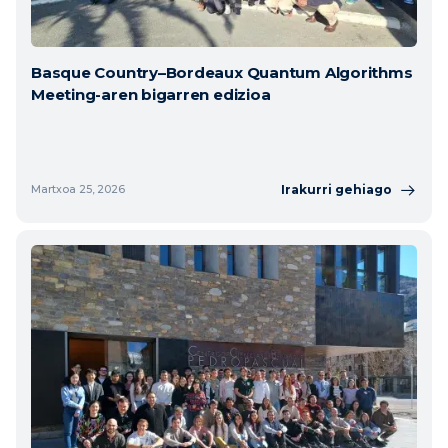
Basque Country–Bordeaux Quantum Algorithms
Meeting-aren bigarren edizioa
Irakurri gehiago
Martxoa 25, 2026