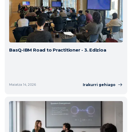
BasQ-IBM Road to Practitioner - 3. Edizioa
Irakurri gehiago
Maiatza 14, 2026