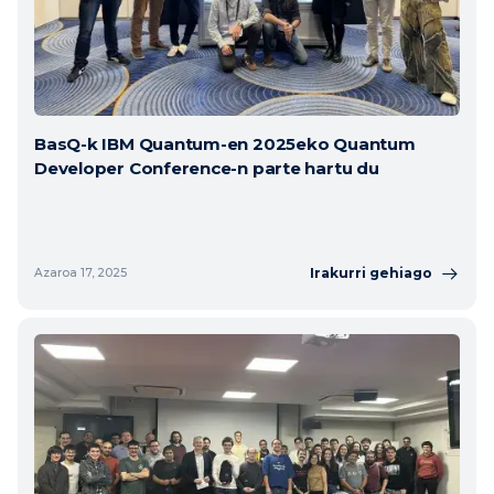
BasQ-k IBM Quantum-en 2025eko Quantum
Developer Conference-n parte hartu du
Irakurri gehiago
Azaroa 17, 2025