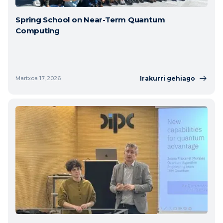
Spring School on Near-Term Quantum
Computing
Irakurri gehiago
Martxoa 17, 2026