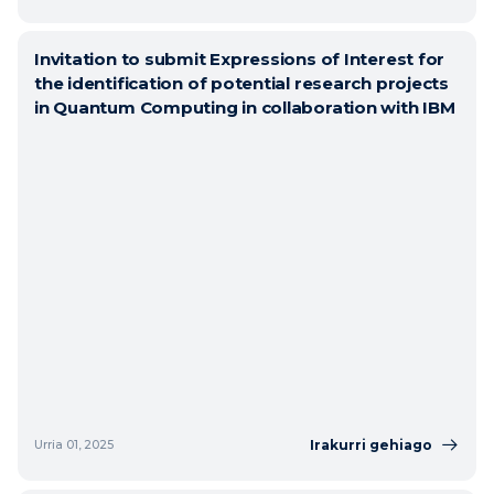
Invitation to submit Expressions of Interest for
the identification of potential research projects
in Quantum Computing in collaboration with IBM
Irakurri gehiago
Urria 01, 2025