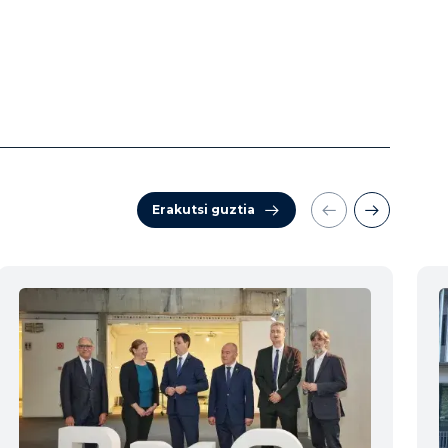
Erakutsi guztia