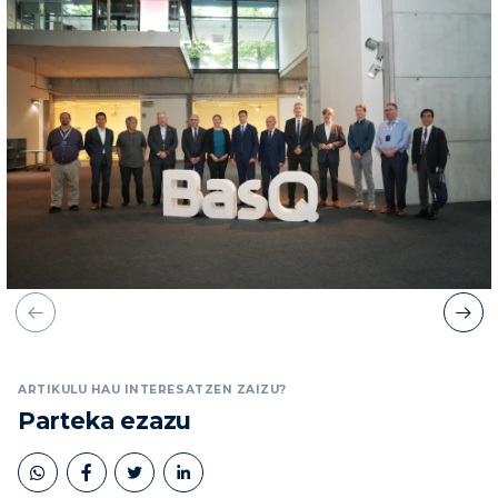
ARTIKULU HAU INTERESATZEN ZAIZU?
Parteka ezazu