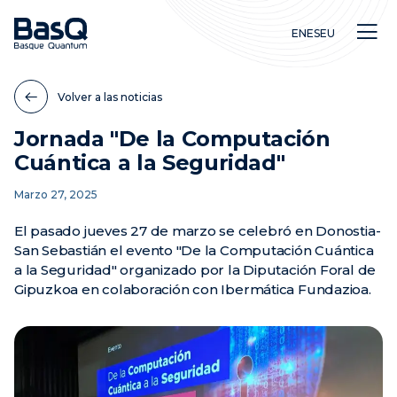
EN
ES
EU
Volver a las noticias
Jornada "De la Computación
Cuántica a la Seguridad"
Investigación
Marzo 27, 2025
Educación
Innovación
El pasado jueves 27 de marzo se celebró en Donostia-
San Sebastián el evento "De la Computación Cuántica
a la Seguridad" organizado por la Diputación Foral de
Gipuzkoa en colaboración con Ibermática Fundazioa.