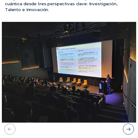
cuántica desde tres perspectivas clave:
Investigación,
Talento e Innovación
.