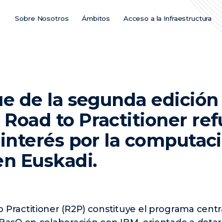
Sobre Nosotros
Ámbitos
Acceso a la Infraestructura
Main
Menu
ES
ue de la segunda edición
Road to Practitioner ref
 interés por la computac
en Euskadi.
 Practitioner (R2P) constituye el programa centr