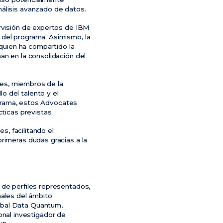
nálisis avanzado de datos.
ervisión de expertos de IBM
 del programa. Asimismo, la
 quien ha compartido la
an en la consolidación del
tes, miembros de la
o del talento y el
rograma, estos Advocates
cticas previstas.
s, facilitando el
rimeras dudas gracias a la
 de perfiles representados,
nales del ámbito
obal Data Quantum,
nal investigador de