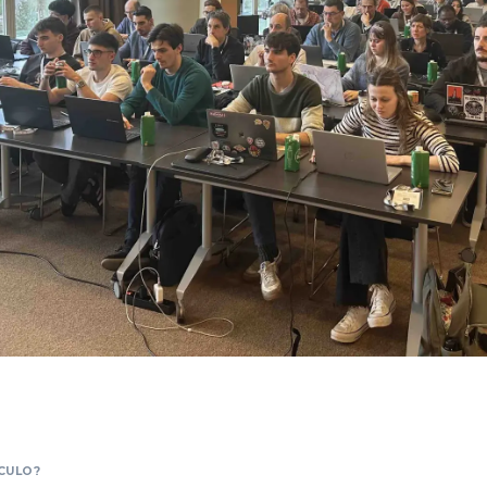
CULO?