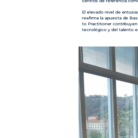
centros de referencia como
El elevado nivel de entusi
reafirma la apuesta de Bas
to Practitioner contribuye
tecnológico y del talento 