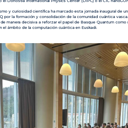
 el Donostia International Physics Center (DIPC) o el CIC nanoGU
asmo y curiosidad científica ha marcado esta jornada inaugural de 
Q por la formación y consolidación de la comunidad cuántica vasca.
n de manera decisiva a reforzar el papel de Basque Quantum como 
en el ámbito de la computación cuántica en Euskadi.