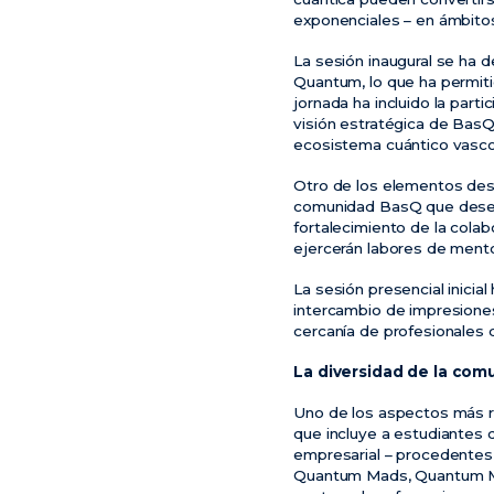
exponenciales – en ámbitos
La sesión inaugural se ha 
Quantum, lo que ha permiti
jornada ha incluido la part
visión estratégica de BasQ
ecosistema cuántico vasco
Otro de los elementos des
comunidad BasQ que desempe
fortalecimiento de la colab
ejercerán labores de mentor
La sesión presencial inicial
intercambio de impresiones
cercanía de profesionales
La diversidad de la com
Uno de los aspectos más re
que incluye a estudiantes 
empresarial
–
procedentes 
Quantum Mads, Quantum Mot