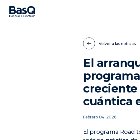
Volver a las noticias
El arranq
programa 
creciente
cuántica 
Febrero 04, 2026
El programa Road to