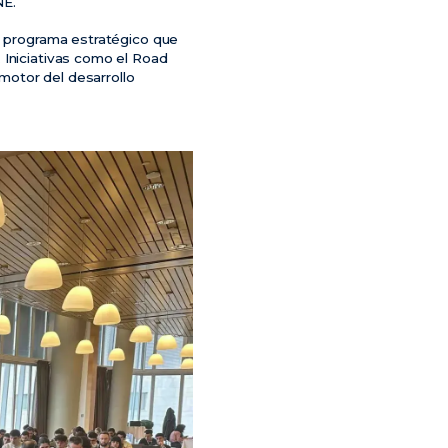
NE.
un programa estratégico que
 Iniciativas como el Road
motor del desarrollo