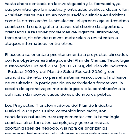
hasta ahora centrada en la investigación y la formación, ya
que permitirá que la industria y entidades públicas desarrollen
y validen casos de uso en computación cuántica en ámbitos
como la optimización, la simulación, el aprendizaje automático
cuántico o la criptografía, a través del diseño de algoritmos
orientados a resolver problemas de logística, financieros,
transporte, diseño de nuevos materiales o resistentes a
ataques informáticos, entre otros.
El acceso se orientará prioritariamente a proyectos alineados
con los objetivos estratégicos del Plan de Ciencia, Tecnología
e Innovación Euskadi 2030 (PCTI 2030), del Plan de Industria
- Euskadi 2030 y del Plan de Salud Euskadi 2030, y con
capacidad de retorno para el sistema vasco, como la difusión
de resultados, la participación en actividades formativas, la
cesión de aprendizajes metodológicos o la contribución a la
definición de nuevos casos de uso de interés público.
Los Proyectos Transformadores del Plan de Industria -
Euskadi 2030 por su alto contenido innovador, son
candidatos naturales para experimentar con la tecnología
cuántica, afrontar retos complejos y generar nuevas
oportunidades de negocio. A la hora de priorizar los
proyectos industriales, el Gobierno Vasco colaborará con las