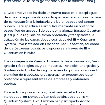
protocolo, que será gestionado por la alianza BasQ.
Noticias
El Gobierno Vasco ha dado un nuevo paso en el despliegue
de su estrategia cuántica con la apertura de su infraestructura
Eventos
de computación a la industria y a las entidades del sector
Vídeos
público. Esta apertura se articulará mediante un protocolo
específico de acceso, liderado por la alianza Basque Quantum
(BasQ), que regulará de forma ordenada y transparente la
utilización de las capacidades cuánticas del IBM Quantum
System Two instalado en Donostia-San Sebastián, así como
de los
backends
cuánticos disponibles a través de IBM
Quantum en la nube.
Los consejeros de Ciencia, Universidades e Innovación, Juan
Ignacio Pérez Iglesias, y de Industria, Transición Energética y
Sostenibilidad, Mikel Jauregi Letemendia, junto con el director
científico de BasQ, Javier Aizpurua, han presentado este
protocolo a representantes de empresas y entidades
públicas.
En el acto de presentación, celebrado en el edificio
Ikerbasque, en Donostia/San Sebastián, sede del IBM
Quantum System Two, también han participado Adolfo