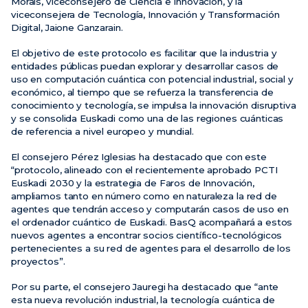
Morais, viceconsejero de Ciencia e Innovación, y la
viceconsejera de Tecnología, Innovación y Transformación
Digital, Jaione Ganzarain.
El objetivo de este protocolo es facilitar que la industria y
entidades públicas puedan explorar y desarrollar casos de
uso en computación cuántica con potencial industrial, social y
económico, al tiempo que se refuerza la transferencia de
conocimiento y tecnología, se impulsa la innovación disruptiva
y se consolida Euskadi como una de las regiones cuánticas
de referencia a nivel europeo y mundial.
El consejero Pérez Iglesias ha destacado que con este
“protocolo, alineado con el recientemente aprobado PCTI
Euskadi 2030 y la estrategia de Faros de Innovación,
ampliamos tanto en número como en naturaleza la red de
agentes que tendrán acceso y computarán casos de uso en
el ordenador cuántico de Euskadi. BasQ acompañará a estos
nuevos agentes a encontrar socios científico-tecnológicos
pertenecientes a su red de agentes para el desarrollo de los
proyectos”.
Por su parte, el consejero Jauregi ha destacado que “ante
esta nueva revolución industrial, la tecnología cuántica de