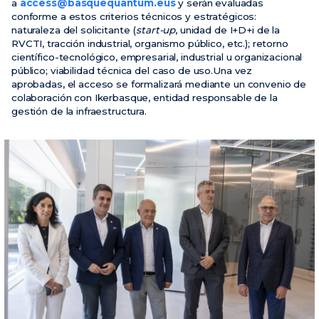
a
access@basquequantum.eus
y serán evaluadas
conforme a estos criterios técnicos y estratégicos:
naturaleza del solicitante (
start-up
, unidad de I+D+i de la
RVCTI, tracción industrial, organismo público, etc.); retorno
científico-tecnológico, empresarial, industrial u organizacional
público; viabilidad técnica del caso de uso.Una vez
aprobadas, el acceso se formalizará mediante un convenio de
colaboración con Ikerbasque, entidad responsable de la
gestión de la infraestructura.