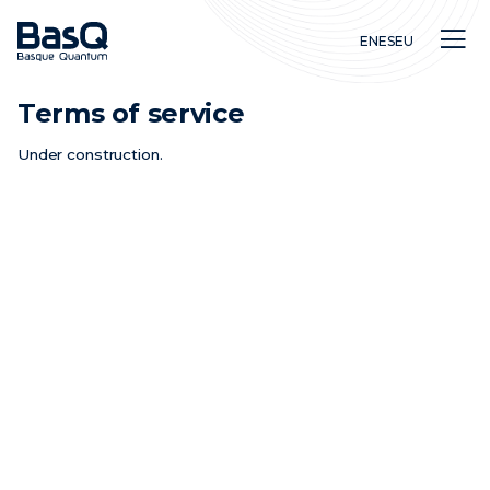
EN
ES
EU
Terms of service
Under construction.
Investigación
Educación
Innovación