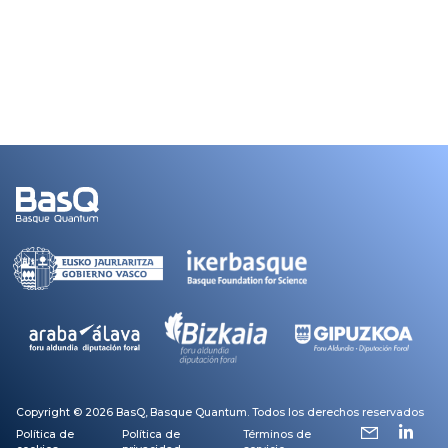
Copyright © 2026 BasQ, Basque Quantum. Todos los derechos reservados
Política de
Política de
Términos de
Footer