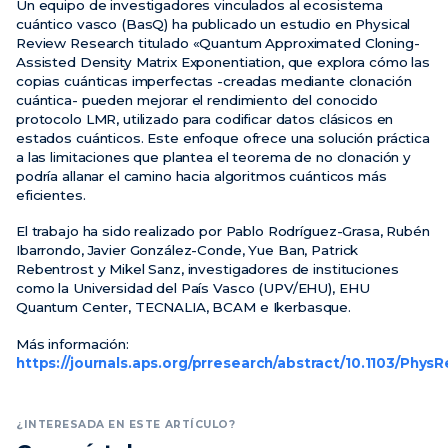
Un equipo de investigadores vinculados al ecosistema
cuántico vasco (BasQ) ha publicado un estudio en Physical
Review Research titulado «Quantum Approximated Cloning-
Assisted Density Matrix Exponentiation, que explora cómo las
copias cuánticas imperfectas -creadas mediante clonación
cuántica- pueden mejorar el rendimiento del conocido
protocolo LMR, utilizado para codificar datos clásicos en
estados cuánticos. Este enfoque ofrece una solución práctica
a las limitaciones que plantea el teorema de no clonación y
podría allanar el camino hacia algoritmos cuánticos más
eficientes.
El trabajo ha sido realizado por Pablo Rodríguez-Grasa, Rubén
Ibarrondo, Javier González-Conde, Yue Ban, Patrick
Rebentrost y Mikel Sanz, investigadores de instituciones
como la Universidad del País Vasco (UPV/EHU), EHU
Quantum Center, TECNALIA, BCAM e Ikerbasque.
Más información: ​
https://journals.aps.org/prresearch/abstract/10.1103/Ph
¿INTERESADA EN ESTE ARTÍCULO?