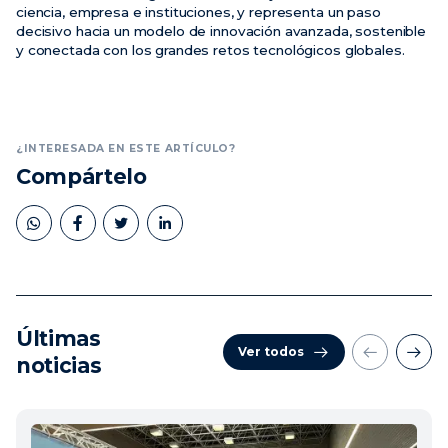
ciencia, empresa e instituciones, y representa un paso
decisivo hacia un modelo de innovación avanzada, sostenible
y conectada con los grandes retos tecnológicos globales.
¿INTERESADA EN ESTE ARTÍCULO?
Compártelo
Últimas
Ver todos
noticias