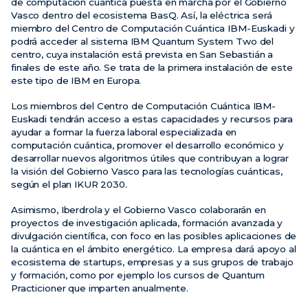
de computación cuántica puesta en marcha por el Gobierno
Vasco dentro del ecosistema BasQ. Así, la eléctrica será
miembro del Centro de Computación Cuántica IBM-Euskadi y
podrá acceder al sistema IBM Quantum System Two del
centro, cuya instalación está prevista en San Sebastián a
finales de este año. Se trata de la primera instalación de este
este tipo de IBM en Europa.
Los miembros del Centro de Computación Cuántica IBM-
Euskadi tendrán acceso a estas capacidades y recursos para
ayudar a formar la fuerza laboral especializada en
computación cuántica, promover el desarrollo económico y
desarrollar nuevos algoritmos útiles que contribuyan a lograr
la visión del Gobierno Vasco para las tecnologías cuánticas,
según el plan IKUR 2030.
Asimismo, Iberdrola y el Gobierno Vasco colaborarán en
proyectos de investigación aplicada, formación avanzada y
divulgación científica, con foco en las posibles aplicaciones de
la cuántica en el ámbito energético. La empresa dará apoyo al
ecosistema de startups, empresas y a sus grupos de trabajo
y formación, como por ejemplo los cursos de Quantum
Practicioner que imparten anualmente.