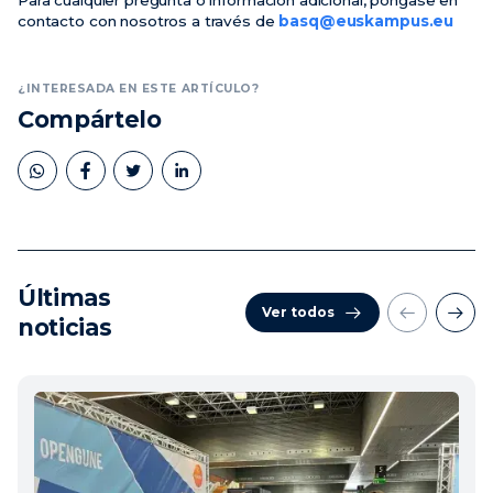
Para cualquier pregunta o información adicional, póngase en
contacto con nosotros a través de
basq@euskampus.eu
¿INTERESADA EN ESTE ARTÍCULO?
Compártelo
Últimas
Ver todos
noticias