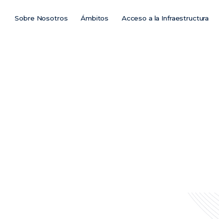
Sobre Nosotros
Ámbitos
Acceso a la Infraestructura
Main
Menu
ES