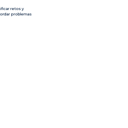
ificar retos y
abordar problemas