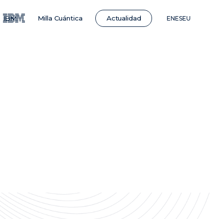
Actualidad
IBM
Milla Cuántica
EN
ES
EU