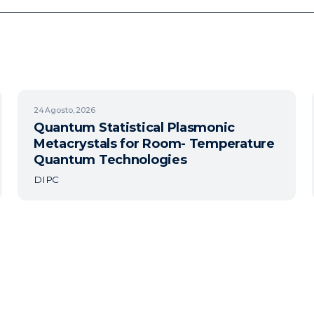
24
Agosto, 2026
Quantum Statistical Plasmonic
Metacrystals for Room- Temperature
Quantum Technologies
DIPC