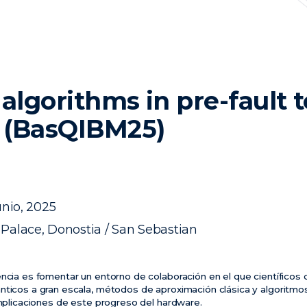
lgorithms in pre-fault t
 (BasQIBM25)
unio, 2025
Palace, Donostia / San Sebastian
encia es fomentar un entorno de colaboración en el que científicos
nticos a gran escala, métodos de aproximación clásica y algoritmo
implicaciones de este progreso del hardware.