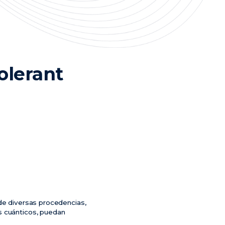
olerant
 de diversas procedencias,
s cuánticos, puedan