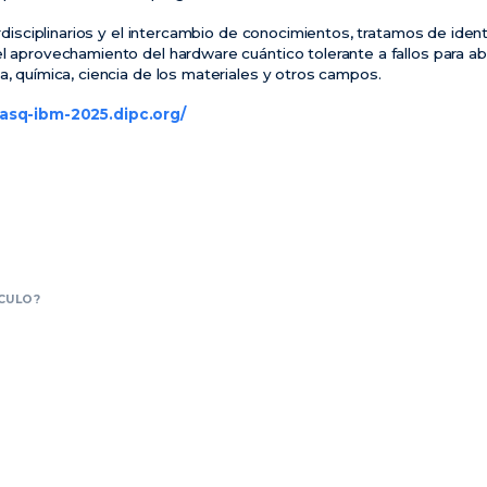
erdisciplinarios y el intercambio de conocimientos, tratamos de ident
el aprovechamiento del hardware cuántico tolerante a fallos para 
a, química, ciencia de los materiales y otros campos.
basq-ibm-2025.dipc.org/
CULO?