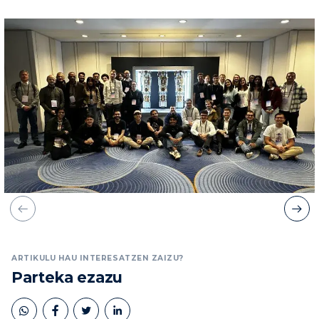
ARTIKULU HAU INTERESATZEN ZAIZU?
Parteka ezazu