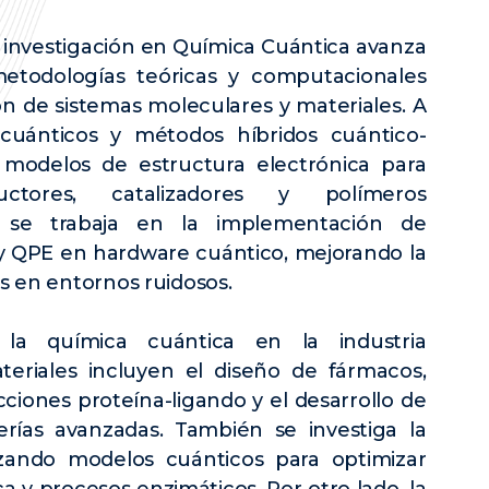
 investigación en Química Cuántica avanza
metodologías teóricas y computacionales
ión de sistemas moleculares y materiales. A
 cuánticos y métodos híbridos cuántico-
n modelos de estructura electrónica para
uctores, catalizadores y polímeros
, se trabaja en la implementación de
 QPE en hardware cuántico, mejorando la
os en entornos ruidosos.
 la química cuántica en la industria
eriales incluyen el diseño de fármacos,
cciones proteína-ligando y el desarrollo de
rías avanzadas. También se investiga la
ilizando modelos cuánticos para optimizar