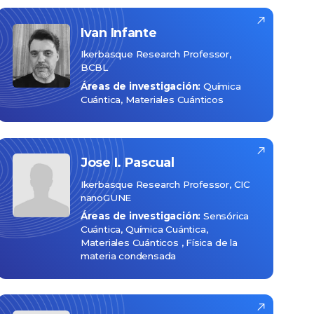
Ivan
Infante
Ikerbasque Research Professor,
BCBL
Áreas de investigación:
Química
Cuántica
Materiales Cuánticos
Jose I.
Pascual
Ikerbasque Research Professor, CIC
nanoGUNE
Áreas de investigación:
Sensórica
Cuántica
Química Cuántica
Materiales Cuánticos
Física de la
materia condensada