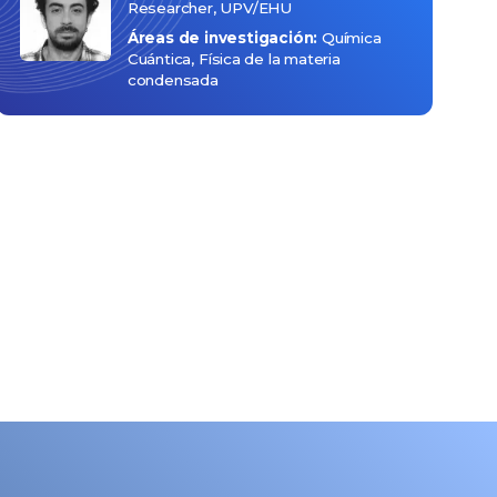
Researcher, UPV/EHU
Áreas de investigación:
Química
Cuántica
Física de la materia
condensada