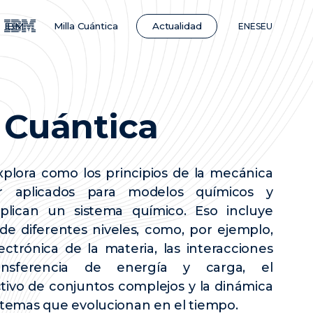
Actualidad
IBM
Milla Cuántica
EN
ES
EU
 Cuántica
xplora como los principios de la mecánica
r aplicados para modelos químicos y
lican un sistema químico. Eso incluye
e diferentes niveles, como, por ejemplo,
ctrónica de la materia, las interacciones
ansferencia de energía y carga, el
ivo de conjuntos complejos y la dinámica
stemas que evolucionan en el tiempo.