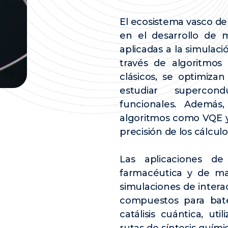
El ecosistema vasco de
en el desarrollo de 
aplicadas a la simulac
través de algoritmos
clásicos, se optimiza
estudiar supercond
funcionales. Además
algoritmos como VQE y
precisión de los cálcul
Las aplicaciones de
farmacéutica y de mat
simulaciones de intera
compuestos para bate
catálisis cuántica, ut