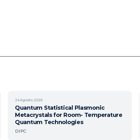
24
Agosto, 2026
Quantum Statistical Plasmonic
Metacrystals for Room- Temperature
Quantum Technologies
DIPC