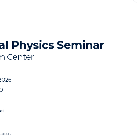
al Physics Seminar
 Center
 2026
40
ei
CULO?