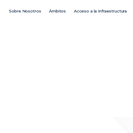
Sobre Nosotros
Ámbitos
Acceso a la Infraestructura
Main
Menu
ES