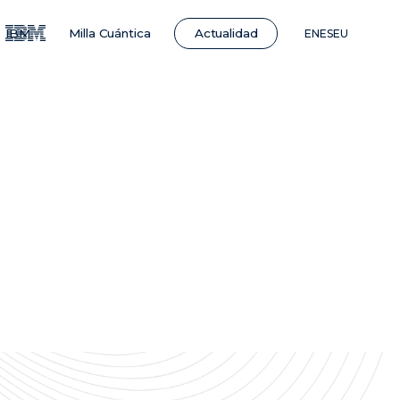
Actualidad
IBM
Milla Cuántica
EN
ES
EU