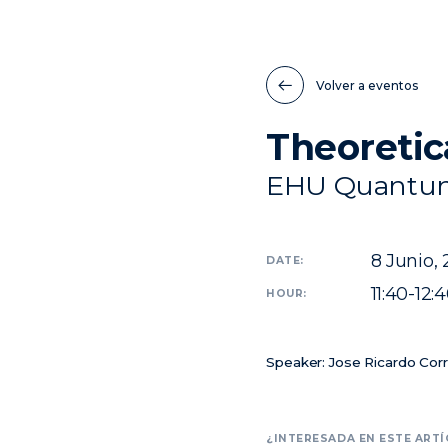
Volver a eventos
Theoretic
EHU Quantum
8
Junio,
DATE:
11:40-12:
HOUR:
Speaker: Jose Ricardo Corr
¿INTERESADA EN ESTE ARTÍ