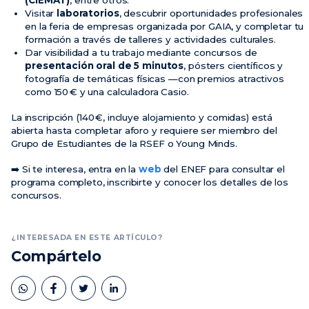
Visitar
laboratorios
, descubrir oportunidades profesionales
en la feria de empresas organizada por GAIA, y completar tu
formación a través de talleres y actividades culturales.
Dar visibilidad a tu trabajo mediante concursos de
presentación oral de 5 minutos
, pósters científicos y
fotografía de temáticas físicas —con premios atractivos
como 150 € y una calculadora Casio.
La inscripción (140 €, incluye alojamiento y comidas) está
abierta hasta completar aforo y requiere ser miembro del
Grupo de Estudiantes de la RSEF o Young Minds.
➡️ Si te interesa, entra en la
web
del ENEF para consultar el
programa completo, inscribirte y conocer los detalles de los
concursos.
¿INTERESADA EN ESTE ARTÍCULO?
Compártelo