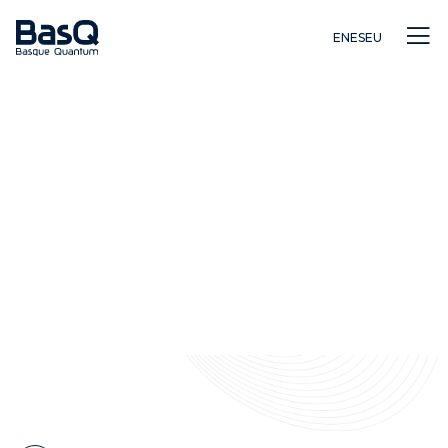
EN
ES
EU
Investigación
Educación
Innovación