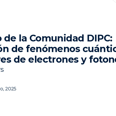
 de la Comunidad DIPC:
ón de fenómenos cuánti
es de electrones y foton
s
o, 2025