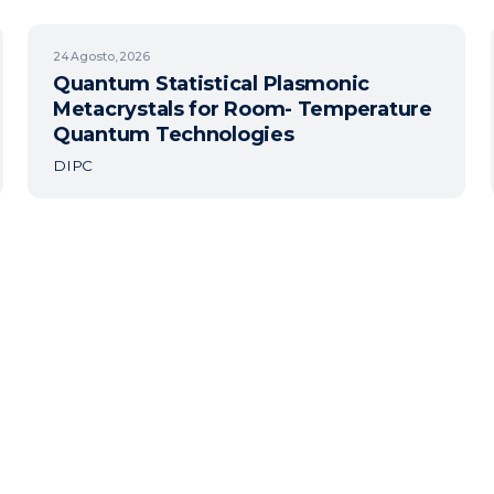
24
Agosto, 2026
Quantum Statistical Plasmonic
Metacrystals for Room- Temperature
Quantum Technologies
DIPC