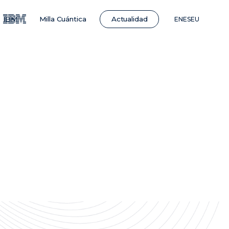
Actualidad
IBM
Milla Cuántica
EN
ES
EU