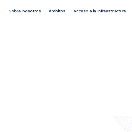
Sobre Nosotros
Ámbitos
Acceso a la Infraestructura
Main
Menu
ES