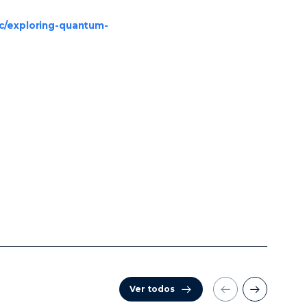
ipc/exploring-quantum-
Ver todos