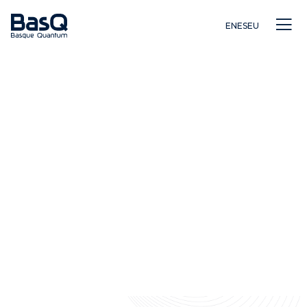
EN
ES
EU
Investigación
Educación
Innovación