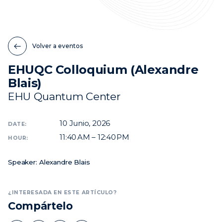
Noticias
Eventos
Volver a eventos
Vídeos
EHUQC Colloquium (Alexandre
Blais)
EHU Quantum Center
10
Junio, 2026
DATE:
11:40 AM – 12:40 PM
HOUR:
Speaker: Alexandre Blais
¿INTERESADA EN ESTE ARTÍCULO?
Compártelo