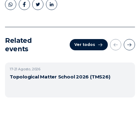
Related
Ver todos
events
17-21
Agosto, 2026
Topological Matter School 2026 (TMS26)