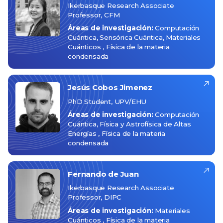
Ikerbasque Research Associate
Professor, CFM
Áreas de investigación:
Computación
Cuántica
Sensórica Cuántica
Materiales
Cuánticos
Física de la materia
condensada
Jesús
Cobos Jimenez
PhD Student, UPV/EHU
Áreas de investigación:
Computación
Cuántica
Física y Astrofísica de Altas
Energías
Física de la materia
condensada
Fernando
de Juan
Ikerbasque Research Associate
Professor, DIPC
Áreas de investigación:
Materiales
Cuánticos
Física de la materia