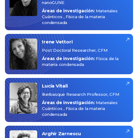
nanoGUNE
Áreas de investigación:
Materiales
Cuánticos
Física de la materia
condensada
Irene
Vettori
Post Doctoral Researcher, CFM
Áreas de investigación:
Física de la
materia condensada
Lucia
Vitali
Ikerbasque Research Professor, CFM
Áreas de investigación:
Materiales
Cuánticos
Física de la materia
condensada
Arghir
Zarnescu