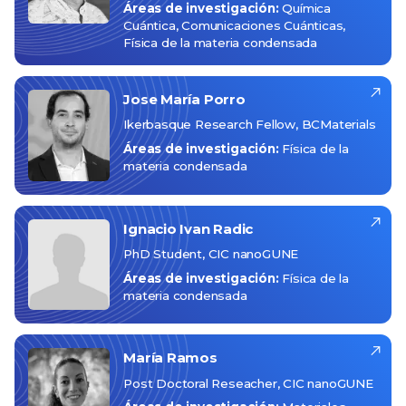
Áreas de investigación:
Química
Cuántica
Comunicaciones Cuánticas
Física de la materia condensada
Jose María
Porro
Ikerbasque Research Fellow, BCMaterials
Áreas de investigación:
Física de la
materia condensada
Ignacio Ivan
Radic
PhD Student, CIC nanoGUNE
Áreas de investigación:
Física de la
materia condensada
María
Ramos
Post Doctoral Reseacher, CIC nanoGUNE