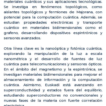
materiales cuánticos y sus aplicaciones tecnológicas.
Se investiga en fenómenos topológicos, como
aislantes topológicos y fermiones de Majorana, con
potencial para la computación cuántica. Además, se
estudian propiedades electrónicas y transporte
cuántico en materiales bidimensionales como el
grafeno, desarrollando dispositivos espintrónicos y
sensores avanzados.
Otra línea clave es la nanoóptica y fotónica cuántica,
explorando la manipulación de la luz a escala
nanométrica y el desarrollo de fuentes de luz
cuántica para telecomunicaciones y sensores ópticos.
En el ámbito del magnetismo y la espintrónica, se
investigan materiales bidimensionales para mejorar el
almacenamiento de información y la computación
cuántica. Asimismo, Euskadi está avanzando en
superconductividad y estados fuera del equilibrio,
estudiando superconductores no convencionales y
nuevas fases de la materia con fuerte correlación
electrónica.