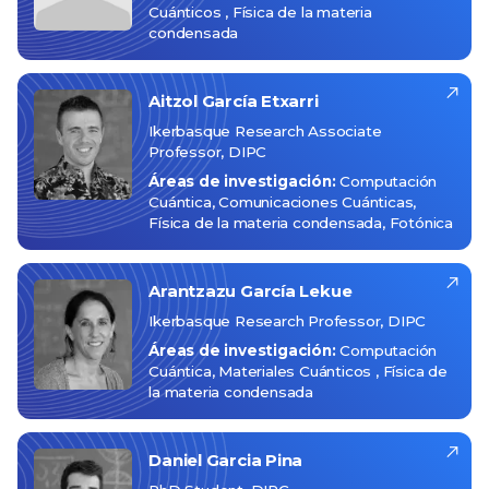
Cuánticos
Física de la materia
condensada
Aitzol
García Etxarri
Ikerbasque Research Associate
Professor, DIPC
Áreas de investigación:
Computación
Cuántica
Comunicaciones Cuánticas
Física de la materia condensada
Fotónica
Arantzazu
García Lekue
Ikerbasque Research Professor, DIPC
Áreas de investigación:
Computación
Cuántica
Materiales Cuánticos
Física de
la materia condensada
Daniel
Garcia Pina