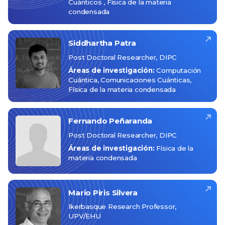
Cuánticos
Física de la materia
condensada
Siddhartha
Patra
Post Doctoral Researcher, DIPC
Áreas de investigación:
Computación
Cuántica
Comunicaciones Cuánticas
Física de la materia condensada
Fernando
Peñaranda
Post Doctoral Researcher, DIPC
Áreas de investigación:
Física de la
materia condensada
Mario
Piris Silvera
Ikerbasque Research Professor,
UPV/EHU