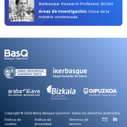
Ikerbasque Research Professor, BCAM
Áreas de investigación:
Física de la
materia condensada
Copyright © 2026 BasQ, Basque Quantum. Todos los derechos reservados
Política de
Política de
Términos de
Footer
cookies
privacidad
servicio