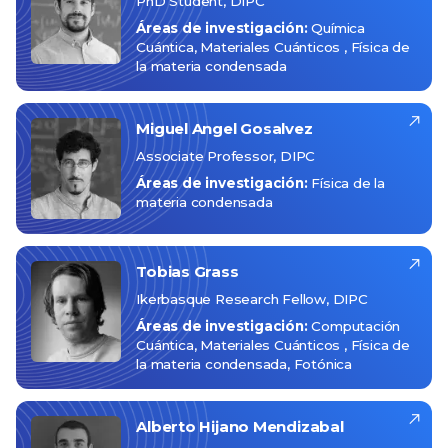
PhD Student, DIPC
Áreas de investigación:
Química
Cuántica
Materiales Cuánticos
Física de
la materia condensada
Miguel Angel
Gosalvez
Associate Professor, DIPC
Áreas de investigación:
Física de la
materia condensada
Tobias
Grass
Ikerbasque Research Fellow, DIPC
Áreas de investigación:
Computación
Cuántica
Materiales Cuánticos
Física de
la materia condensada
Fotónica
Alberto
Hijano Mendizabal