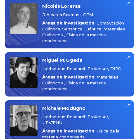
Nicolás
Lorente
Research Scientist, CFM
Áreas de investigación:
Computación
Cuántica
Sensórica Cuántica
Materiales
Cuánticos
Física de la materia
condensada
Miguel
M. Ugeda
Ikerbasque Research Professor, DIPC
Áreas de investigación:
Materiales
Cuánticos
Física de la materia
condensada
Michele
Modugno
Ikerbasque Research Professor,
UPV/EHU
Áreas de investigación:
Física de la
materia condensada