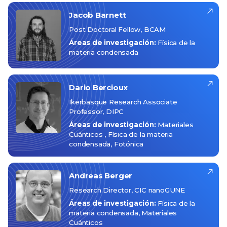
Jacob
Barnett
Post Doctoral Fellow, BCAM
Áreas de investigación:
Física de la
materia condensada
Dario
Bercioux
Ikerbasque Research Associate
Professor, DIPC
Áreas de investigación:
Materiales
Cuánticos
Física de la materia
condensada
Fotónica
Andreas
Berger
Research Director, CIC nanoGUNE
Áreas de investigación:
Física de la
materia condensada
Materiales
Cuánticos